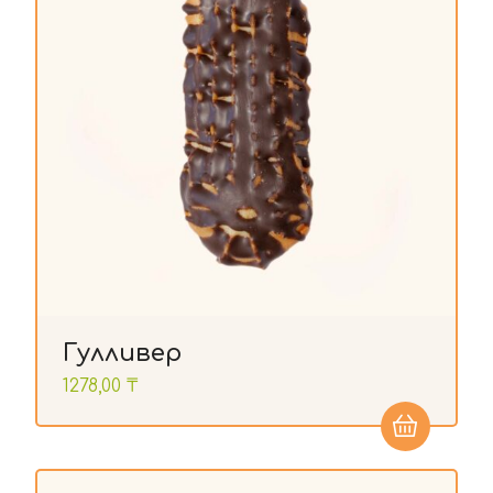
Гулливер
1278,00
₸