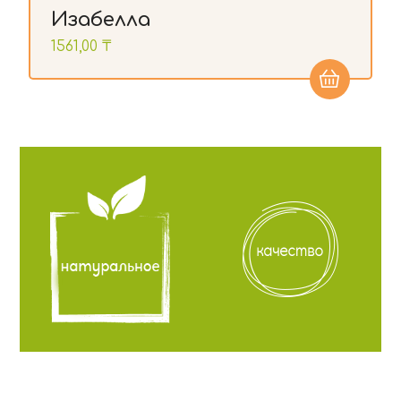
Изабелла
1561,00
₸