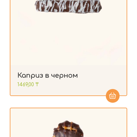
Каприз в черном
1469,00
₸