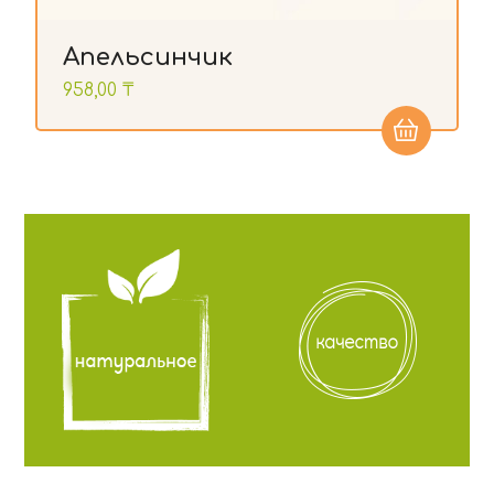
Апельсинчик
958,00
₸