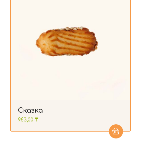
Сказка
983,00
₸