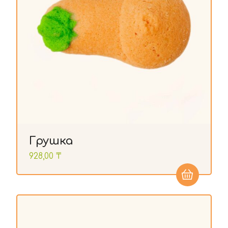
Грушка
928,00
₸