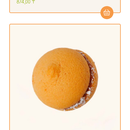
874,00
₸