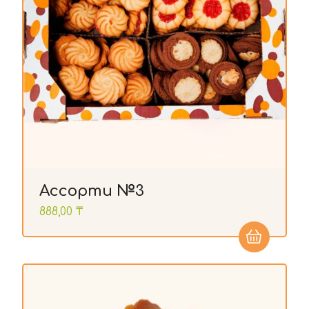
Ассорти №3
888,00
₸