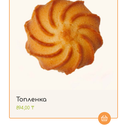
Топленка
894,00
₸