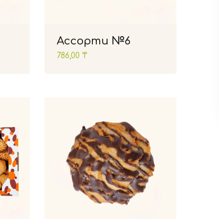
Ассорти №6
786,00
₸