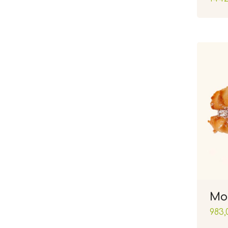
Мо
983,