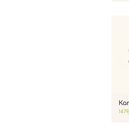
Ка
1479