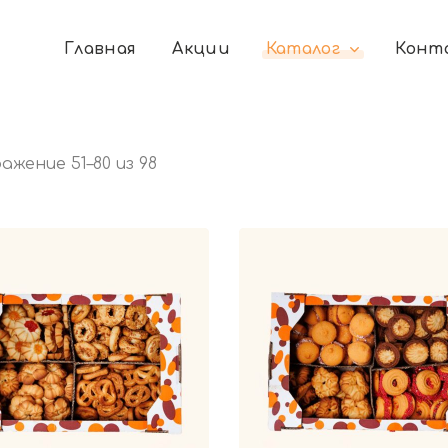
Главная
Акции
Каталог
Конт
жение 51–80 из 98