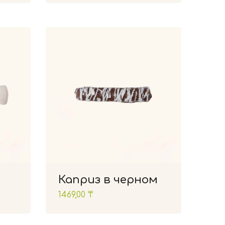
Каприз в черном
1469,00
₸