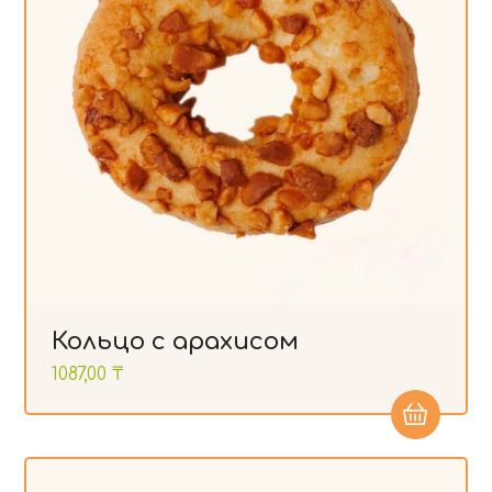
Кольцо с арахисом
1087,00
₸