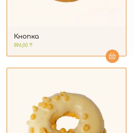
Кнопка
896,00
₸