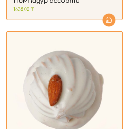
Помпадур ассорти
1638,00
₸