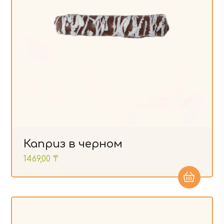
Каприз в черном
1469,00
₸