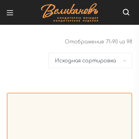
Отображение 71–90 из 98