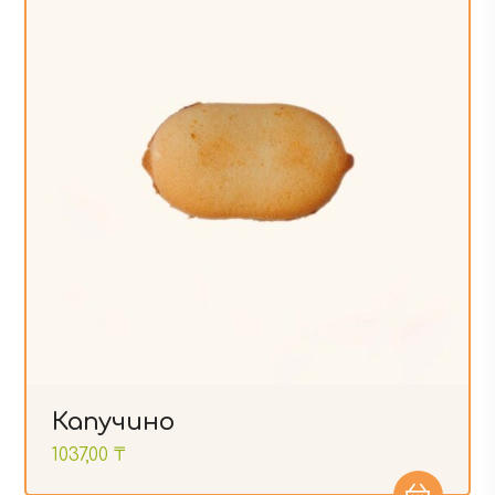
Капучино
1037,00
₸