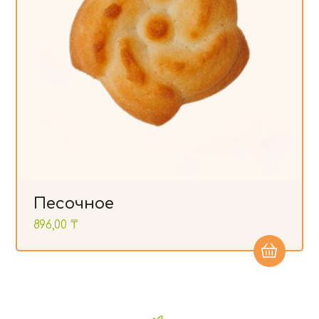
Песочное
896,00
₸