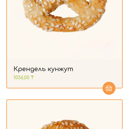
Крендель кунжут
1036,00
₸