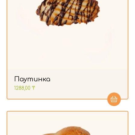
Паутинка
1288,00
₸