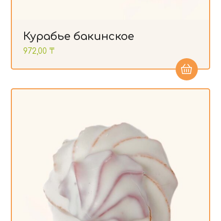
Курабье бакинское
972,00
₸