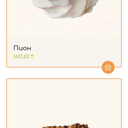
Пион
1605,00
₸