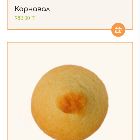
Карнавал
983,00
₸