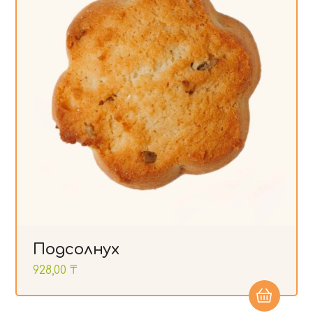
Подсолнух
928,00
₸