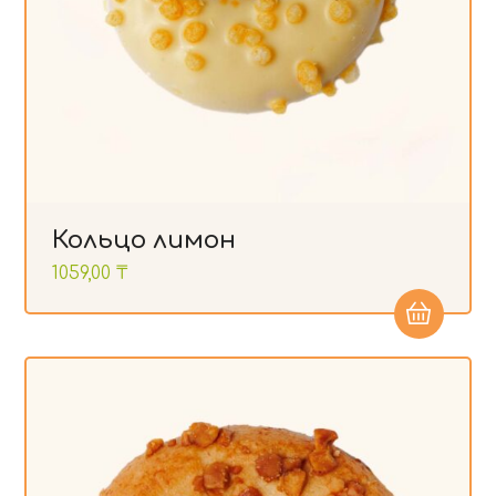
Кольцо лимон
1059,00
₸