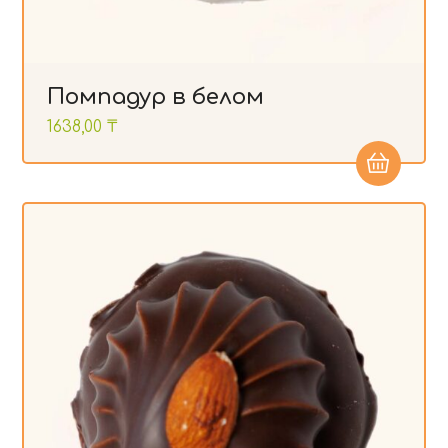
Помпадур в белом
1638,00
₸