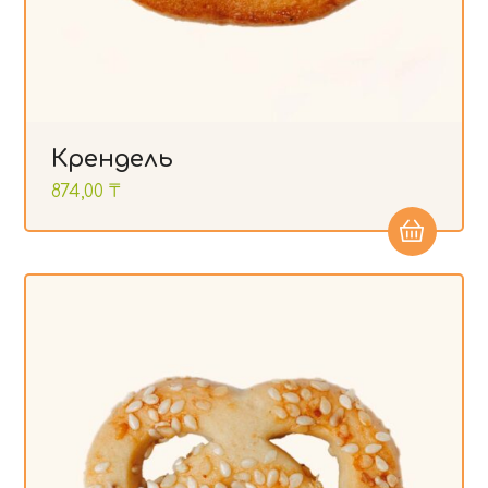
Крендель
874,00
₸