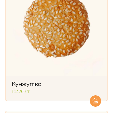
Кунжутка
1447,00
₸